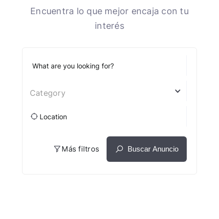
Encuentra lo que mejor encaja con tu
interés
Category
Más filtros
Buscar Anuncio