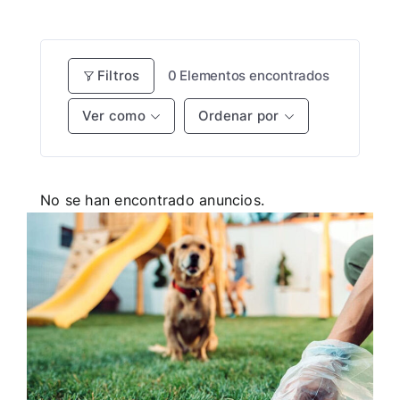
Filtros
0
Elementos encontrados
Ver como
Ordenar por
No se han encontrado anuncios.