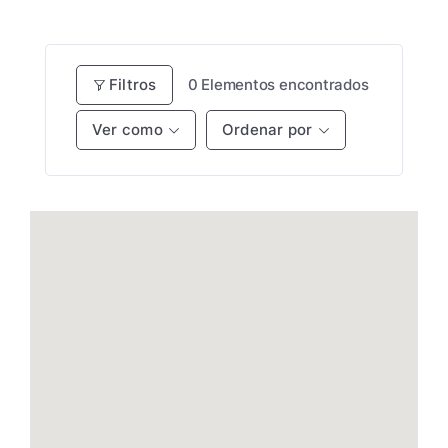
Filtros
0
Elementos encontrados
Ver como
Ordenar por