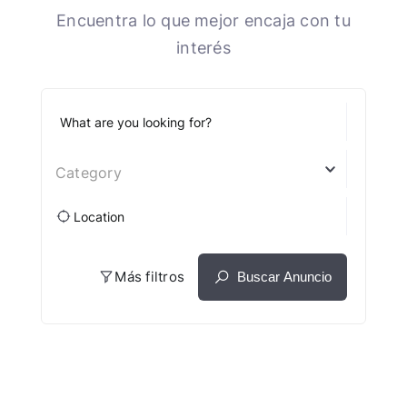
Encuentra lo que mejor encaja con tu
interés
Category
Más filtros
Buscar Anuncio